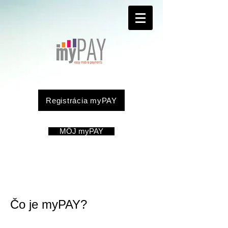
Registrácia myPAY
MÔJ myPAY
Čo je myPAY?