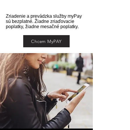
Zriadenie a prevádzka služby myPay
sú bezplatné. Žiadne zriaďovacie
poplatky, žiadne mesačné poplatky.
Chcem MyPAY