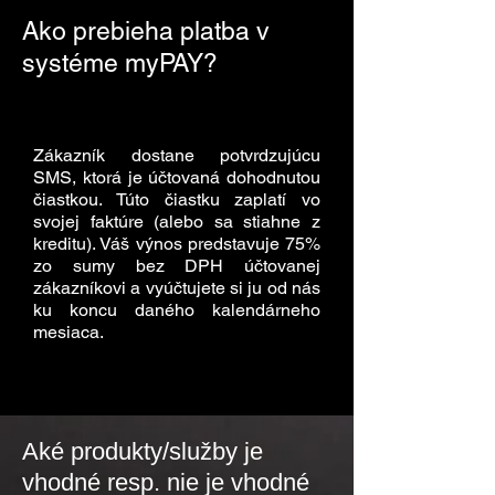
Ako prebieha platba v
systéme myPAY?
Zákazník dostane potvrdzujúcu
SMS, ktorá je účtovaná dohodnutou
čiastkou. Túto čiastku zaplatí vo
svojej faktúre (alebo sa stiahne z
kreditu). Váš výnos predstavuje 75%
zo sumy bez DPH účtovanej
zákazníkovi a vyúčtujete si ju od nás
ku koncu daného kalendárneho
mesiaca.
Aké produkty/služby je
vhodné resp. nie je vhodné